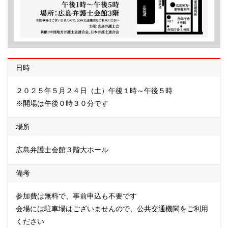
日時
２０２５年５月２４日（土）午後１時～午後５時
※開場は午後０時３０分です
場所
広島弁護士会館３階大ホール
備考
参加費は無料で、事前申込も不要です
会場には駐車場はございませんので、公共交通機関をご利用
ください