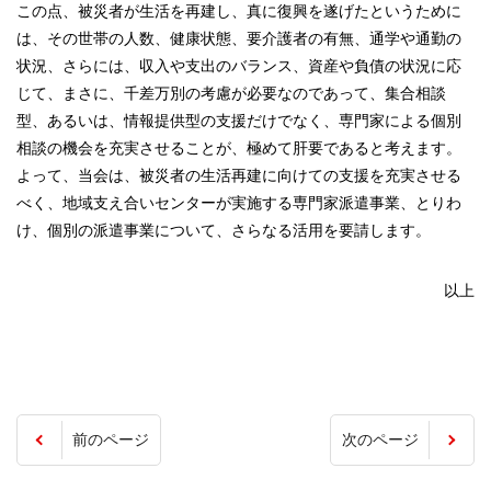
この点、被災者が生活を再建し、真に復興を遂げたというために
は、その世帯の人数、健康状態、要介護者の有無、通学や通勤の
状況、さらには、収入や支出のバランス、資産や負債の状況に応
じて、まさに、千差万別の考慮が必要なのであって、集合相談
型、あるいは、情報提供型の支援だけでなく、専門家による個別
相談の機会を充実させることが、極めて肝要であると考えます。
よって、当会は、被災者の生活再建に向けての支援を充実させる
べく、地域支え合いセンターが実施する専門家派遣事業、とりわ
け、個別の派遣事業について、さらなる活用を要請します。
以上
前のページ
次のページ