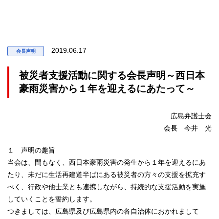
2019.06.17
会長声明
被災者支援活動に関する会長声明～西日本
豪雨災害から１年を迎えるにあたって～
広島弁護士会
会長 今井 光
１ 声明の趣旨
当会は、間もなく、西日本豪雨災害の発生から１年を迎えるにあ
たり、未だに生活再建道半ばにある被災者の方々の支援を拡充す
べく、行政や他士業とも連携しながら、持続的な支援活動を実施
していくことを誓約します。
つきましては、広島県及び広島県内の各自治体におかれまして