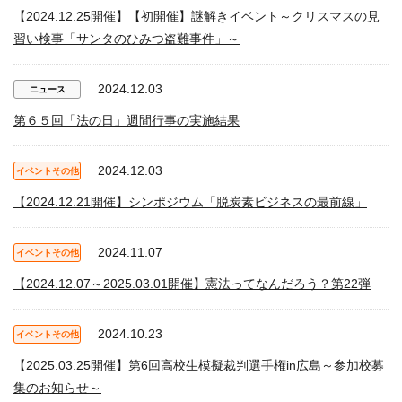
【2024.12.25開催】【初開催】謎解きイベント～クリスマスの見
習い検事「サンタのひみつ盗難事件」～
2024.12.03
ニュース
第６５回「法の日」週間行事の実施結果
2024.12.03
イベントその他
【2024.12.21開催】シンポジウム「脱炭素ビジネスの最前線」
2024.11.07
イベントその他
【2024.12.07～2025.03.01開催】憲法ってなんだろう？第22弾
2024.10.23
イベントその他
【2025.03.25開催】第6回高校生模擬裁判選手権in広島～参加校募
集のお知らせ～