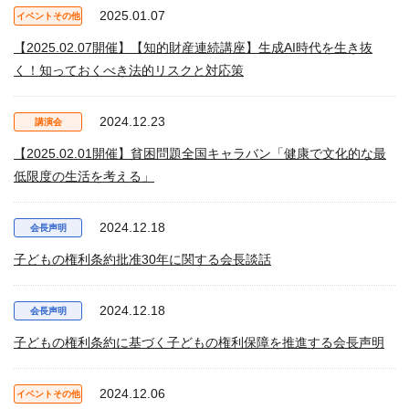
2025.01.07
イベントその他
【2025.02.07開催】【知的財産連続講座】生成AI時代を生き抜
く！知っておくべき法的リスクと対応策
2024.12.23
講演会
【2025.02.01開催】貧困問題全国キャラバン「健康で文化的な最
低限度の生活を考える」
2024.12.18
会長声明
子どもの権利条約批准30年に関する会長談話
2024.12.18
会長声明
子どもの権利条約に基づく子どもの権利保障を推進する会長声明
2024.12.06
イベントその他