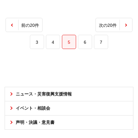
前の20件
次の20件
3
4
5
6
7
ニュース・災害復興支援情報
イベント・相談会
声明・決議・意見書