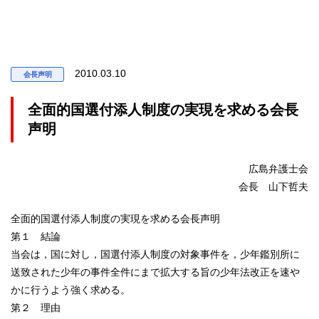
2010.03.10
会長声明
全面的国選付添人制度の実現を求める会長
声明
広島弁護士会
会長 山下哲夫
全面的国選付添人制度の実現を求める会長声明
第１ 結論
当会は，国に対し，国選付添人制度の対象事件を，少年鑑別所に
送致された少年の事件全件にまで拡大する旨の少年法改正を速や
かに行うよう強く求める。
第２ 理由