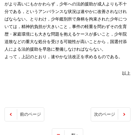
がより高いにもかかわらず，少年への法的援助が成人よりも不十
分である，というアンバランスな状況は速やかに改善されなけれ
ばならない。とりわけ，少年鑑別所で身柄を拘束された少年につ
いては，精神的負担が大きいこと，事件の軽重を問わずその生育
歴・家庭環境にも大きな問題を抱えるケースが多いこと，少年院
送致などの重大な処分を受ける可能性が高いことから，国選付添
人による法的援助を早急に整備しなければならない。
よって，上記のとおり，速やかな法改正を求めるものである。
以上
前のページ
次のページ